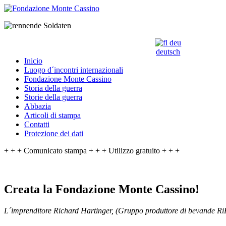
deutsch
Inicio
Luogo d´incontri internazionali
Fondazione Monte Cassino
Storia della guerra
Storie della guerra
Abbazia
Articoli di stampa
Contatti
Protezione dei dati
+ + + Comunicato stampa + + + Utilizzo gratuito + + +
Creata la Fondazione Monte Cassino!
L´imprenditore Richard Hartinger, (Gruppo produttore di bevande RiHa